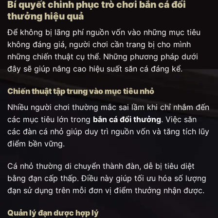
Bí quyết chinh phục trò chơi bắn cá đổi
thưởng hiệu quả
Để không bị lãng phí nguồn vốn vào những mục tiêu
không đáng giá, người chơi cần trang bị cho mình
những chiến thuật cụ thể. Những phương pháp dưới
đây sẽ giúp nâng cao hiệu suất săn cá đáng kể.
Chiến thuật tập trung vào mục tiêu nhỏ
Nhiều người chơi thường mắc sai lầm khi chỉ nhắm đến
các mục tiêu lớn trong
bắn cá đổi thưởng
. Việc săn
các đàn cá nhỏ giúp duy trì nguồn vốn và tăng tích lũy
điểm bền vững.
Cá nhỏ thường di chuyển thành đàn, dễ bị tiêu diệt
bằng đạn cấp thấp. Điều này giúp tối ưu hóa số lượng
đạn sử dụng trên mỗi đơn vị điểm thưởng nhận được.
Quản lý đạn dược hợp lý