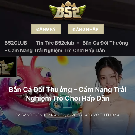
Chuyển
đến
nội
dung
ĐĂNG KÝ
ĐĂNG NHẬP
B52CLUB
»
Tin Tức B52club
»
Bắn Cá Đổi Thưởng
– Cẩm Nang Trải Nghiệm Trò Chơi Hấp Dẫn
Bắn Cá Đổi Thưởng – Cẩm Nang Trải
Nghiệm Trò Chơi Hấp Dẫn
ĐÃ ĐĂNG TRÊN
THÁNG 5 20, 2026
BỞI
CEO VÕ THIÊN BẢO