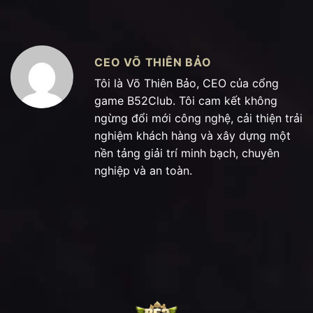
CEO VÕ THIÊN BẢO
Tôi là Võ Thiên Bảo, CEO của cổng
game B52Club. Tôi cam kết không
ngừng đổi mới công nghệ, cải thiện trải
nghiệm khách hàng và xây dựng một
nền tảng giải trí minh bạch, chuyên
nghiệp và an toàn.