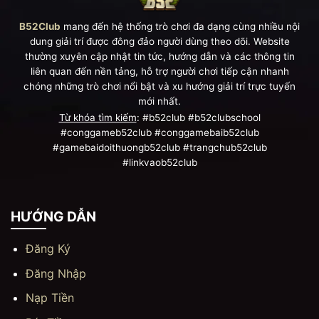
B52Club
mang đến hệ thống trò chơi đa dạng cùng nhiều nội
dung giải trí được đông đảo người dùng theo dõi. Website
thường xuyên cập nhật tin tức, hướng dẫn và các thông tin
liên quan đến nền tảng, hỗ trợ người chơi tiếp cận nhanh
chóng những trò chơi nổi bật và xu hướng giải trí trực tuyến
mới nhất.
Từ khóa tìm kiếm
: #b52club #b52clubschool
#conggameb52club #conggamebaib52club
#gamebaidoithuongb52club #trangchub52club
#linkvaob52club
HƯỚNG DẪN
Đăng Ký
Đăng Nhập
Nạp Tiền