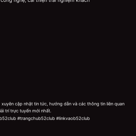
ông nghệ, cải thiện trải nghiệm khách
xuyên cập nhật tin tức, hướng dẫn và các thông tin liên quan
i trí trực tuyến mới nhất.
52club #trangchub52club #linkvaob52club