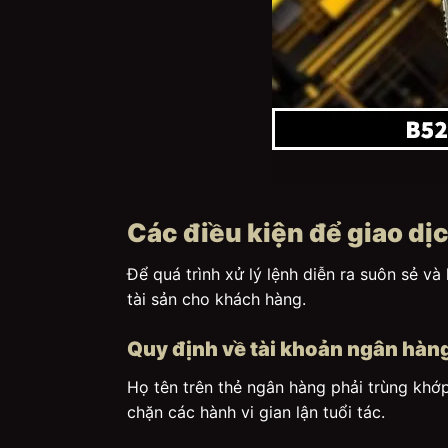
Các điều kiện để giao dị
Để quá trình xử lý lệnh diễn ra suôn sẻ v
tài sản cho khách hàng.
Quy định về tài khoản ngân hàn
Họ tên trên thẻ ngân hàng phải trùng khớ
chặn các hành vi gian lận tuổi tác.