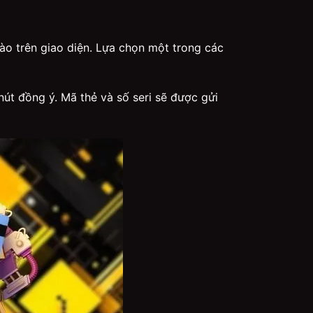
ào trên giao diện. Lựa chọn một trong các
nút đồng ý. Mã thẻ và số seri sẽ được gửi