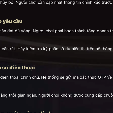
bị hủy bỏ. Người chơi cần cập nhật thông tin chính xác trướ
o yêu cầu
cần đạt đủ vòng. Người chơi phải hoàn thành tổng doanh t
cần rút. Hãy kiểm tra kỹ phần số dư hiển thị trên hệ thống. 
 số điện thoại
 điện thoại chính chủ. Hệ thống sẽ gửi mã xác thực OTP về
oảng thời gian ngắn. Người chơi không được cung cấp chuỗi