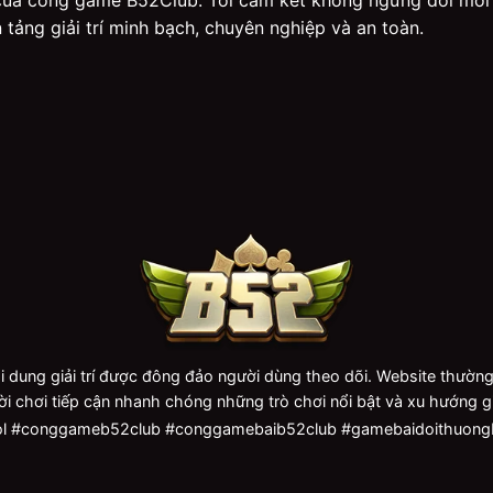
của cổng game B52Club. Tôi cam kết không ngừng đổi mới c
tảng giải trí minh bạch, chuyên nghiệp và an toàn.
dung giải trí được đông đảo người dùng theo dõi. Website thường 
i chơi tiếp cận nhanh chóng những trò chơi nổi bật và xu hướng giả
ol #conggameb52club #conggamebaib52club #gamebaidoithuongb