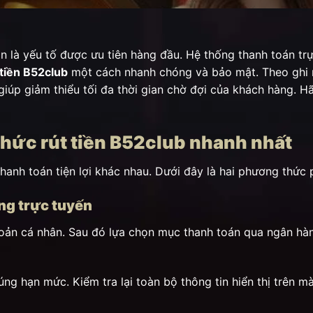
ôn là yếu tố được ưu tiên hàng đầu. Hệ thống thanh toán tr
 tiền B52club
một cách nhanh chóng và bảo mật. Theo ghi n
iúp giảm thiểu tối đa thời gian chờ đợi của khách hàng. H
ức rút tiền B52club nhanh nhất
thanh toán tiện lợi khác nhau. Dưới đây là hai phương thức
ng trực tuyến
hoản cá nhân. Sau đó lựa chọn mục thanh toán qua ngân hàng 
úng hạn mức. Kiểm tra lại toàn bộ thông tin hiển thị trên m