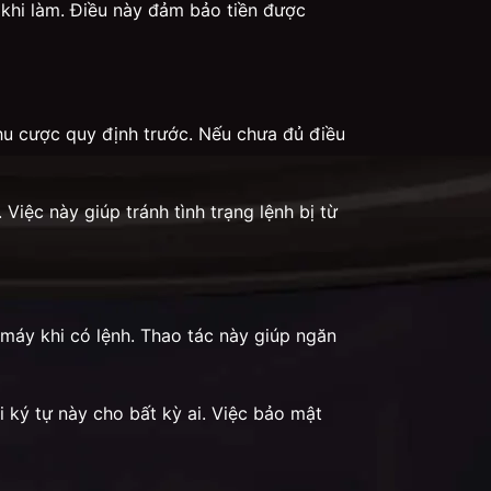
c khi làm. Điều này đảm bảo tiền được
hu cược quy định trước. Nếu chưa đủ điều
Việc này giúp tránh tình trạng lệnh bị từ
 máy khi có lệnh. Thao tác này giúp ngăn
 ký tự này cho bất kỳ ai. Việc bảo mật