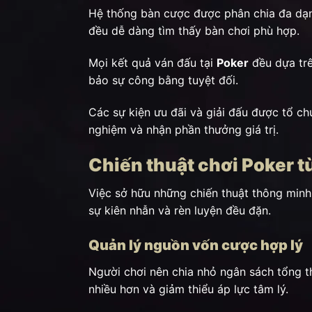
Hệ thống bàn cược được phân chia đa dạn
đều dễ dàng tìm thấy bàn chơi phù hợp.
Mọi kết quả ván đấu tại
Poker
đều dựa trê
bảo sự công bằng tuyệt đối.
Các sự kiện ưu đãi và giải đấu được tổ ch
nghiệm và nhận phần thưởng giá trị.
Chiến thuật chơi Poker t
Việc sở hữu những chiến thuật thông minh 
sự kiên nhẫn và rèn luyện đều đặn.
Quản lý nguồn vốn cược hợp lý
Người chơi nên chia nhỏ ngân sách tổng t
nhiều hơn và giảm thiểu áp lực tâm lý.