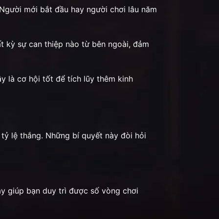
Người mới bắt đầu hay người chơi lâu năm
t kỳ sự can thiệp nào từ bên ngoài, đảm
 là cơ hội tốt để tích lũy thêm kinh
tỷ lệ thắng. Những bí quyết này đòi hỏi
y giúp bạn duy trì được số vòng chơi