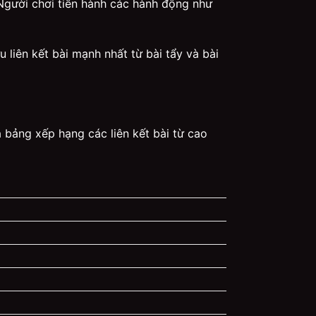
. Người chơi tiến hành các hành động như
u liên kết bài mạnh nhất từ bài tẩy và bài
à bảng xếp hạng các liên kết bài từ cao