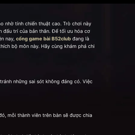
o nhờ tính chiến thuật cao. Trò chơi này
h đấu trí của bản thân. Để tối ưu hóa cơ
iện nay,
cổng game bài B52club
đang là
thích bộ môn này. Hãy cùng khám phá chi
tránh những sai sót không đáng có. Việc
 đó, mỗi thành viên trên bàn sẽ được chia