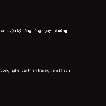
 rèn luyện kỹ năng hàng ngày tại
cổng
ông nghệ, cải thiện trải nghiệm khách