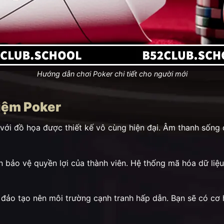
Hướng dẫn chơi Poker chi tiết cho người mới
hiệm Poker
với đồ họa được thiết kế vô cùng hiện đại. Âm thanh sống
n bảo vệ quyền lợi của thành viên. Hệ thống mã hóa dữ liệu
ảo tạo nên môi trường cạnh tranh hấp dẫn. Bạn sẽ có cơ h