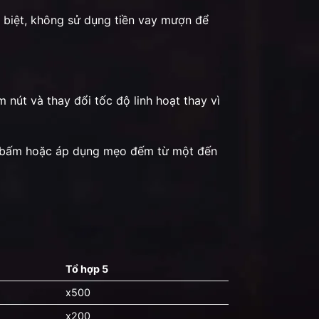
c biệt, không sử dụng tiền vay mượn để
 nút và thay đổi tốc độ linh hoạt thay vì
hịp bấm hoặc áp dụng mẹo đếm từ một đến
Tổ hợp 5
x500
x200