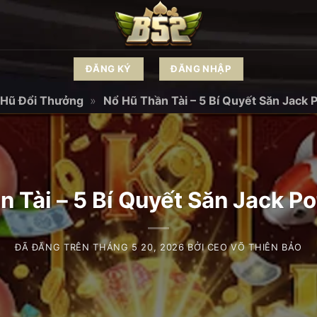
ĐĂNG KÝ
ĐĂNG NHẬP
 Hũ Đổi Thưởng
»
Nổ Hũ Thần Tài – 5 Bí Quyết Săn Jack 
 Tài – 5 Bí Quyết Săn Jack P
ĐÃ ĐĂNG TRÊN
THÁNG 5 20, 2026
BỞI
CEO VÕ THIÊN BẢO