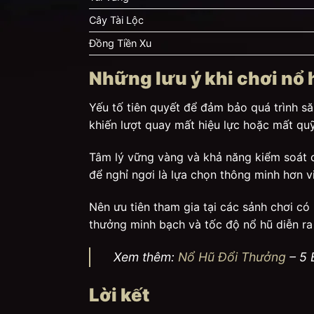
Cây Tài Lộc
Đồng Tiền Xu
Những lưu ý khi chơi nổ 
Yếu tố tiên quyết để đảm bảo quá trình să
khiến lượt quay mất hiệu lực hoặc mất qu
Tâm lý vững vàng và khả năng kiểm soát cả
để nghỉ ngơi là lựa chọn thông minh hơn v
Nên ưu tiên tham gia tại các sảnh chơi có
thưởng minh bạch và tốc độ nổ hũ diễn ra
Xem thêm:
Nổ Hũ Đổi Thưởng
– 5 
Lời kết