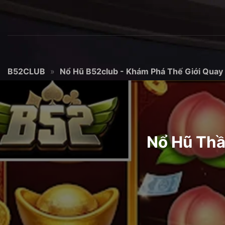
Chuyển
đến
nội
dung
B52CLUB
»
Nổ Hũ B52club - Khám Phá Thế Giới Quay
Nổ Hũ Thần