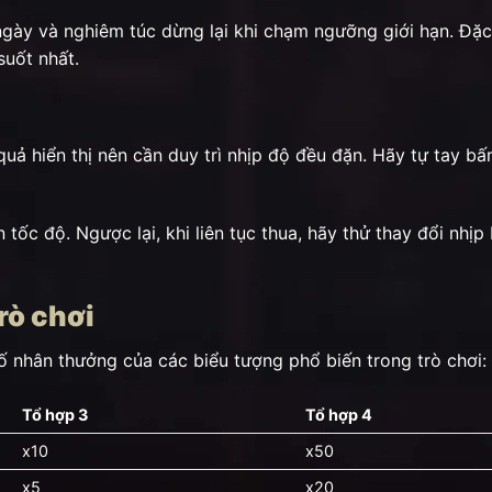
 ngày và nghiêm túc dừng lại khi chạm ngưỡng giới hạn. Đặ
suốt nhất.
uả hiển thị nên cần duy trì nhịp độ đều đặn. Hãy tự tay bấm
 tốc độ. Ngược lại, khi liên tục thua, hãy thử thay đổi n
rò chơi
số nhân thưởng của các biểu tượng phổ biến trong trò chơi:
Tổ hợp 3
Tổ hợp 4
x10
x50
x5
x20