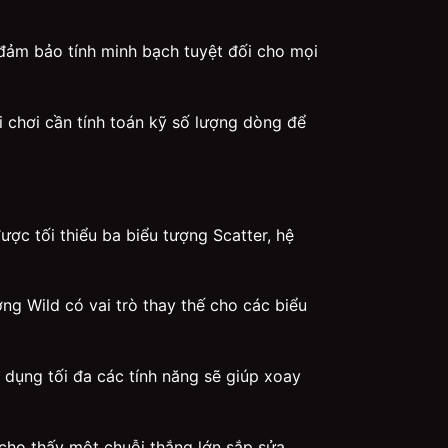
 đảm bảo tính minh bạch tuyệt đối cho mọi
 chơi cần tính toán kỹ số lượng dòng để
ược tối thiểu ba biểu tượng Scatter, hệ
g Wild có vai trò thay thế cho các biểu
dụng tối đa các tính năng sẽ giúp xoay
u cho thấy một chuỗi thắng lớn sắp sửa