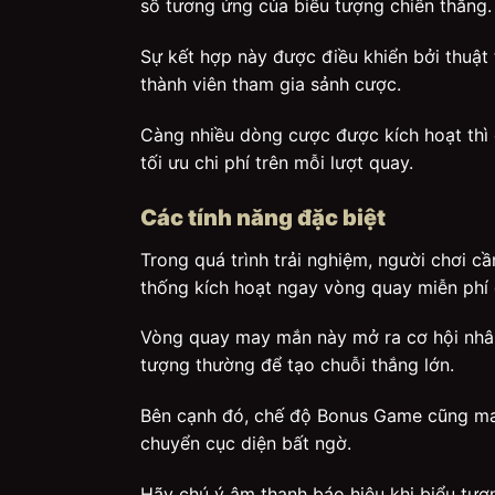
số tương ứng của biểu tượng chiến thắng.
Sự kết hợp này được điều khiển bởi thuật 
thành viên tham gia sảnh cược.
Càng nhiều dòng cược được kích hoạt thì 
tối ưu chi phí trên mỗi lượt quay.
Các tính năng đặc biệt
Trong quá trình trải nghiệm, người chơi cầ
thống kích hoạt ngay vòng quay miễn phí 
Vòng quay may mắn này mở ra cơ hội nhân
tượng thường để tạo chuỗi thắng lớn.
Bên cạnh đó, chế độ Bonus Game cũng mang
chuyển cục diện bất ngờ.
Hãy chú ý âm thanh báo hiệu khi biểu tượn