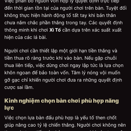
Việc phân bổ nguồn vốn hợp lý quyết định trực tiếp
đến thời gian tồn tại của người chơi trên bàn. Tuyệt đối
không thực hiện hành động tố tất tay khi bản thân
chưa nắm chắc phần thắng trong tay. Các quyết định
thông minh khi chơi
Xì Tố
cần dựa trên xác suất xuất
hiện của các lá bài.
Người chơi cần thiết lập một giới hạn tiền thắng và
tiền thua rõ ràng trước khi vào bàn. Nếu gặp chuỗi
thua liên tiếp, việc dừng chơi ngay lập tức là lựa chọn
khôn ngoan để bảo toàn vốn. Tâm lý nóng vội muốn
gỡ gạc chỉ khiến người chơi đưa ra những quyết định
cược sai lầm.
Kinh nghiệm chọn bàn chơi phù hợp năng
lực
Việc chọn lựa bàn đấu phù hợp là yếu tố then chốt
giúp nâng cao tỷ lệ chiến thắng. Người chơi không nên