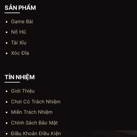
SẢN PHẨM
Game Bài
Nổ Hũ
Tài Xỉu
Xóc Đĩa
TÍN NHIỆM
Giới Thiệu
Chơi Có Trách Nhiệm
Miễn Trách Nhiệm
Chính Sách Bảo Mật
Điều Khoản Điều Kiện