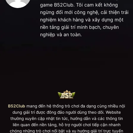
game B52Club. Tôi cam kết không
ngừng đổi mới công nghệ, cải thiện trải
nghiệm khách hàng và xây dựng một
nền tảng giải trí minh bạch, chuyên
nghiệp và an toàn.
B52Club
mang đến hệ thống trò chơi đa dạng cùng nhiều nội
dung giải trí được đông đảo người dùng theo dõi. Website
thường xuyên cập nhật tin tức, hướng dẫn và các thông tin
liên quan đến nền tảng, hỗ trợ người chơi tiếp cận nhanh
chóng những trò chơi nổi bật và xu hướng giải trí trực tuyến