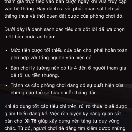
tham gia trực tiếp vào bàn cược ngay khi vừa truy cập
vào hệ thống. Hãy dành ra vài phút quan sát lịch sử
thắng thua và thói quen đặt cược của phòng chơi đó.
Dưới đây là danh sách các tiêu chí cốt lõi để lựa chọn
một bàn cược an toàn:
Mức tiền cược tối thiểu của bàn chơi phải hoàn toàn
phù hợp với tổng nguồn vốn hiện có.
Bàn chơi lý tưởng nên có từ 4 đến 6 người tham gia
để tối ưu tiền thưởng.
Tránh xa các phòng chơi đang có sự xuất hiện của
những cao thủ sở hữu chuỗi thắng dài.
Khi áp dụng tốt các tiêu chí trên, rủi ro thua lỗ sẽ được
giảm thiểu đáng kể. Việc rèn luyện kỹ năng quan sát
bàn chơi
Xì Tố
giúp xây dựng nền tảng tư duy vững
chắc. Từ đó, người chơi dễ dàng tìm kiếm được những